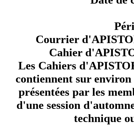
Pér
Courrier d'APISTORI
Cahier d'APISTOR
Les Cahiers d'APISTOR
contiennent sur environ
présentées par les memb
d'une session d'automne
technique o