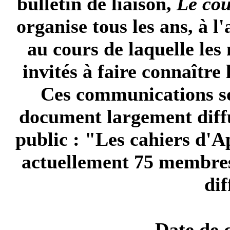
bulletin de liaison,
Le cou
organise tous les ans, à l
au cours de laquelle les
invités à faire connaître 
Ces communications so
document largement diffu
public : "
Les cahiers d'A
actuellement 75 membres,
dif
Date de 