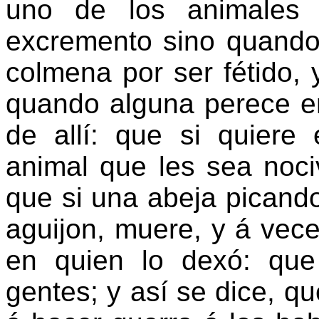
uno de los animales 
excremento sino quando 
colmena por ser fétido, y
quando alguna perece en
de allí: que si quiere
animal que les sea noci
que si una abeja picando
aguijon, muere, y á vec
en quien lo dexó: que
gentes; y así se dice, q