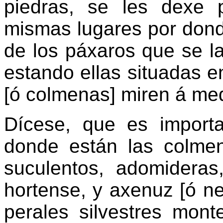
piedras, se les dexe 
mismas lugares por donde
de los páxaros que se l
estando ellas situadas e
[ó colmenas] miren á med
Dícese, que es importa
donde están las colme
suculentos, adomideras,
hortense, y axenuz [ó ne
perales silvestres mont