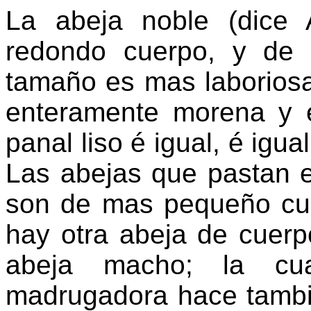
La abeja noble (dice 
redondo cuerpo, y de 
tamaño es mas laboriosa
enteramente morena y 
panal liso é igual, é igua
Las abejas que pastan e
son de mas pequeño cu
hay otra abeja de cuerp
abeja macho; la cua
madrugadora hace tambi