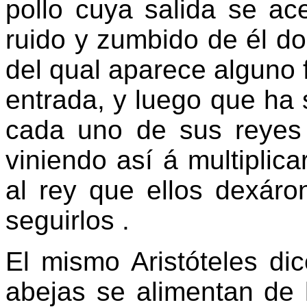
pollo cuya salida se ac
ruido y zumbido de él do
del qual aparece alguno 
entrada, y luego que ha 
cada uno de sus reyes 
viniendo así á multiplic
al rey que ellos dexár
seguirlos .
El mismo Aristóteles di
abejas se alimentan de 