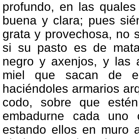
profundo, en las quales 
buena y clara; pues sié
grata y provechosa, no s
si su pasto es de mat
negro y axenjos, y las 
miel que sacan de e
haciéndoles armarios a
codo, sobre que esté
embadurne cada uno c
estando ellos en muro 