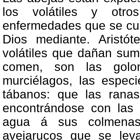
los volátiles y otro
enfermedades que se cu
Dios mediante. Aristót
volátiles que dañan sum
comen, son las golon
murciélagos, las espec
tábanos: que las rana
encontrándose con las 
agua á sus colmenas
avejarucos que se lev