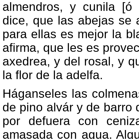
almendros, y cunila [ó 
dice, que las abejas se
para ellas es mejor la b
afirma, que les es provec
axedrea, y del rosal, y 
la flor de la adelfa.
Háganseles las colmenas
de pino alvár y de barro
por defuera con ceni
amasada con agua. Algu