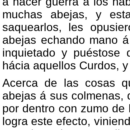
á hacer guerra á los ha
muchas abejas, y est
saquearlos, les opusie
abejas echando mano á 
inquietado y puéstose 
hácia aquellos Curdos, y
Acerca de las cosas q
abejas á sus colmenas, d
por dentro con zumo de 
logra este efecto, viniend