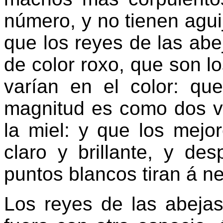
número, y no tienen agu
que los reyes de las ab
de color roxo, que son l
varían en el color: qu
magnitud es como dos v
la miel: y que los mejo
claro y brillante, y d
puntos blancos tiran á n
Los reyes de las abejas,