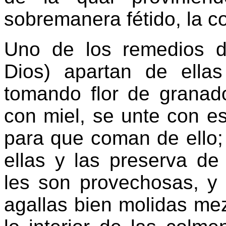
sobremanera fétido, la c
Uno de los remedios d
Dios) apartan de ella
tomando flor de granad
con miel, se unte con es
para que coman de ello;
ellas y las preserva d
les son provechosas, y
agallas bien molidas mez