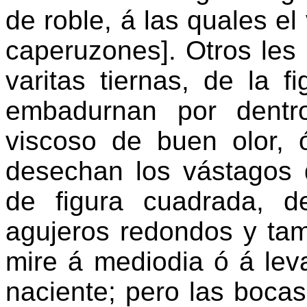
de roble, á las quales el
caperuzones]. Otros les
varitas tiernas, de la f
embadurnan por dentr
viscoso de buen olor, 
desechan los vástagos d
de figura cuadrada, d
agujeros redondos y ta
mire á mediodia ó á lev
naciente; pero las boca