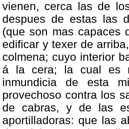
vienen, cerca las de lo
despues de estas las 
(que son mas capaces q
edificar y texer de arriba
colmena; cuyo interior b
á la cera; la cual e
inmundicia de esta m
provechoso contra los s
de cabras, y de las e
aportilladoras: que las 