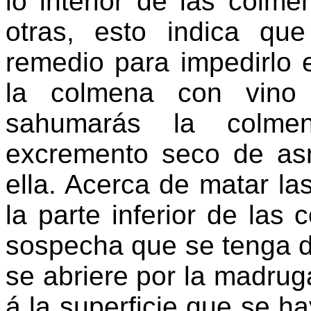
lo interior de las colm
otras, esto indica qu
remedio para impedirlo e
la colmena con vino 
sahumarás la colm
excremento seco de asn
ella. Acerca de matar la
la parte inferior de las
sospecha que se tenga de
se abriere por la madrug
á la superficie que se h