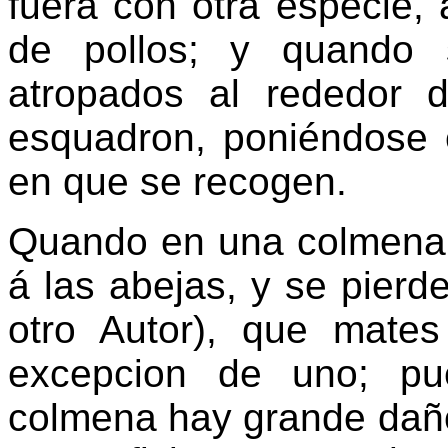
fuera con otra especie,
de pollos; y quando 
atropados al rededor
esquadron, poniéndose e
en que se recogen.
Quando en una colmena h
á las abejas, y se pierd
otro Autor), que mate
excepcion de uno; pu
colmena hay grande daño