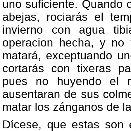
uno suficiente. Quando q
abejas, rociarás el te
invierno con agua tib
operacion hecha, y no t
matará, exceptuando un
cortarás con tixeras 
pues no huyendo el r
ausentaran de sus colm
matar los zánganos de la
Dícese, que estas son