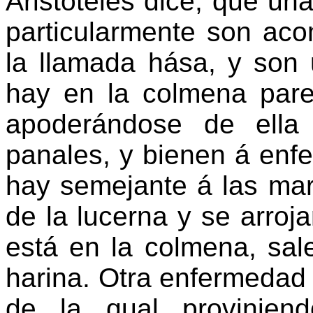
Aristóteles dice, que u
particularmente son aco
la llamada hása, y so
hay en la colmena pare
apoderándose de ella
panales, y bienen á enfe
hay semejante á las mar
de la lucerna y se arroj
está en la colmena, sal
harina. Otra enfermedad 
de la qual provinien