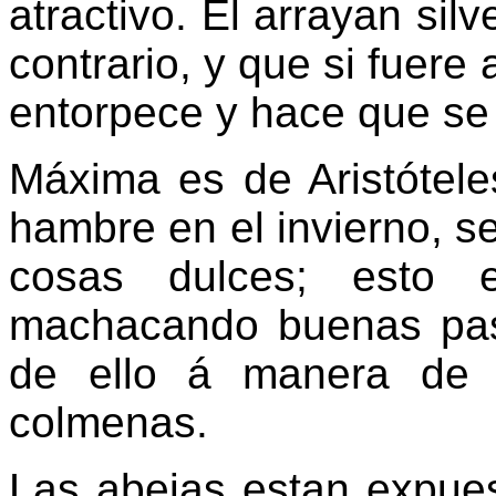
atractivo. El arrayan sil
contrario, y que si fuere 
entorpece y hace que se 
Máxima es de Aristóteles
hambre en el invierno, s
cosas dulces; esto e
machacando buenas pas
de ello á manera de 
colmenas.
Las abejas estan expues