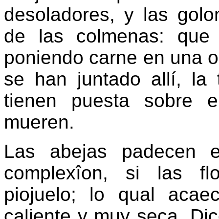
desoladores, y las golo
de las colmenas: que
poniendo carne en una ol
se han juntado allí, la
tienen puesta sobre 
mueren.
Las abejas padecen e
complexîon, si las f
piojuelo; lo qual aca
caliente y muy seca. Dic