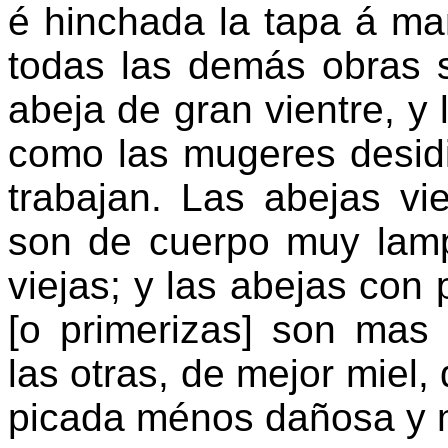
é hinchada la tapa á ma
todas las demás obras s
abeja de gran vientre, y
como las mugeres desid
trabajan. Las abejas vi
son de cuerpo muy lam
viejas; y las abejas con 
[o primerizas] son mas 
las otras, de mejor miel
picada ménos dañosa y 