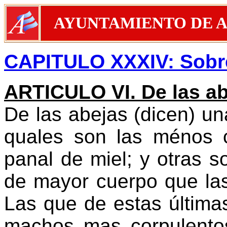
AYUNTAMIENTO DE 
CAPITULO XXXIV: Sobre 
ARTICULO VI. De las ab
De las abejas (dicen) u
quales son las ménos c
panal de miel; y otras 
de mayor cuerpo que las
Las que de estas última
machos mas corpulento