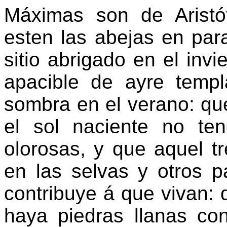
Máximas son de Aristó
esten las abejas en par
sitio abrigado en el invi
apacible de ayre templ
sombra en el verano: qu
el sol naciente no te
olorosas, y que aquel t
en las selvas y otros p
contribuye á que vivan:
haya piedras llanas co