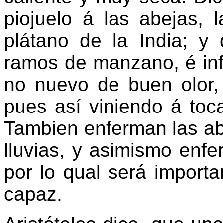
piojuelo á las abejas,
plátano de la India; y
ramos de manzano, é inf
no nuevo de buen olor,
pues así viniendo á tocar
Tambien enferman las abe
lluvias, y asimismo enfer
por lo qual será import
capaz.