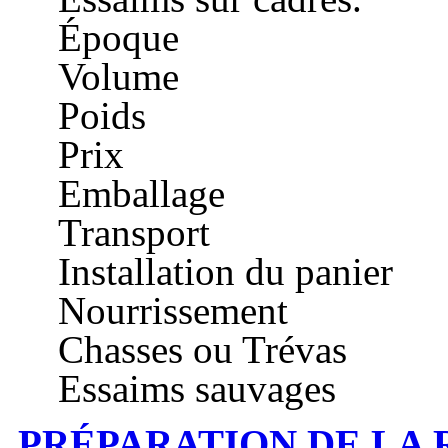
Époque
Volume
Poids
Prix
Emballage
Transport
Installation du panier
Nourrissement
Chasses ou Trévas
Essaims sauvages
PRÉPARATION DE LA