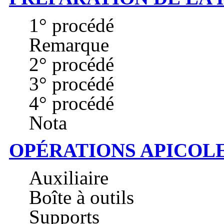
1° procédé
Remarque
2° procédé
3° procédé
4° procédé
Nota
OPÉRATIONS APICOL
Auxiliaire
Boîte à outils
Supports