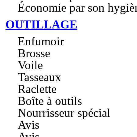
Économie par son hygiè
OUTILLAGE
Enfumoir
Brosse
Voile
Tasseaux
Raclette
Boîte à outils
Nourrisseur spécial
Avis
Avis