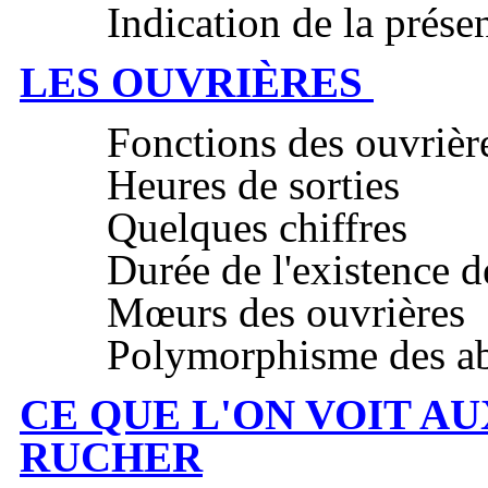
Indication de la présen
LES OUVRIÈRES
Fonctions des ouvriè
Heures de sorties
Quelques chiffres
Durée de l'existence de
Mœurs des ouvrières
Polymorphisme des abe
CE QUE L'ON VOIT A
RUCHER