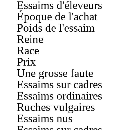
Essaims d'éleveurs
Époque de l'achat
Poids de l'essaim
Reine
Race
Prix
Une grosse faute
Essaims sur cadres
Essaims ordinaires
Ruches vulgaires
Essaims nus
Essaims sur cadres.