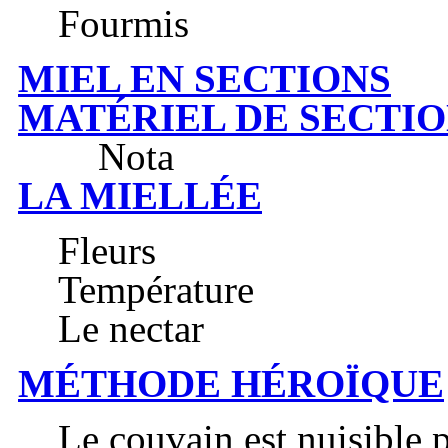
Fourmis
MIEL EN SECTIONS
MATÉRIEL DE SECTI
Nota
LA MIELLÉE
Fleurs
Température
Le nectar
MÉTHODE HÉROÏQUE
Le couvain est nuisible 